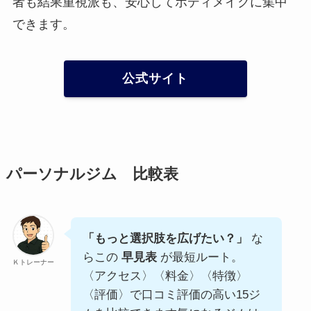
者も結果重視派も、安心してボディメイクに集中
できます。
公式サイト
パーソナルジム 比較表
「もっと選択肢を広げたい？」
な
らこの
早見表
が最短ルート。
Ｋトレーナー
〈アクセス〉〈料金〉〈特徴〉
〈評価〉で口コミ評価の高い15ジ