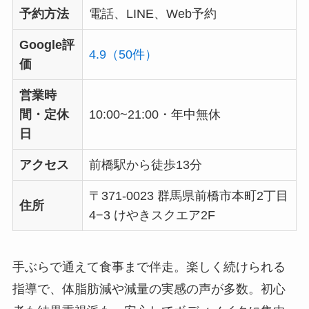
予約方法
電話、LINE、Web予約
Google評
4.9（50件）
価
営業時
間・定休
10:00~21:00・年中無休
日
アクセス
前橋駅から徒歩13分
〒371-0023 群馬県前橋市本町2丁目
住所
4−3 けやきスクエア2F
手ぶらで通えて食事まで伴走。楽しく続けられる
指導で、体脂肪減や減量の実感の声が多数。初心