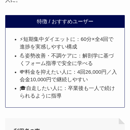
人に。
特徴 / おすすめユーザー
⚡短期集中ダイエットに：60分×全4回で
進捗を実感しやすい構成
💪姿勢改善・不調ケアに：解剖学に基づ
くフォーム指導で安全に学べる
💸料金を抑えたい人に：4回26,000円／入
会金10,000円で継続しやすい
🎓自走したい人に：卒業後も一人で続け
られるように指導