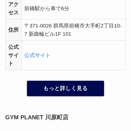
アク
前橋駅から車で6分
セス
〒371-0026 群馬県前橋市大手町2丁目10-
住所
7 新曲輪ビル1F 101
公式
サイ
公式サイト
ト
もっと詳しく見る
GYM PLANET 川原町店