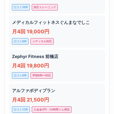
口コミ16件
加圧トレーニング
メディカルフィットネスぐんまなでしこ
月4回 19,000円
口コミ8件
メディカル対応
Zephyr Fitness 前橋店
月4回 19,800円
口コミ9件
早朝6時〜対応
アルファボディプラン
月4回 21,500円
口コミ12件
入会金0円・24時間ジム併設