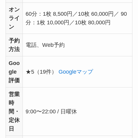
オン
60分：1枚 8,500円／10枚 60,000円／ 90
ライ
分：1枚 10,000円／10枚 80,000円
ン
予約
電話、Web予約
方法
Goo
gle
★5（19件）
Googleマップ
評価
営業
時
間・
9:00〜22:00 / 日曜休
定休
日