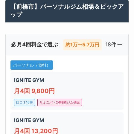
【前橋市】パーソナルジム相場＆ピックア
ップ
💰 月4回料金で選ぶ
18件
約1万〜5.7万円
パーソナル（1対1）
IGNITE GYM
月4回 9,800円
口コミ16件
ちょこパ・24時間ジム併設
IGNITE GYM
月4回 13,200円