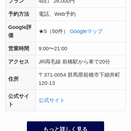
プラン
4回） 26,000円
予約方法
電話、Web予約
Google評
★5（50件）
Googleマップ
価
営業時間
9:00〜21:00
アクセス
JR両毛線 前橋駅から車で20分
〒371-0054 群馬県前橋市下細井町
住所
120-13
公式サイ
公式サイト
ト
もっと詳しく見る