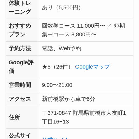
体験トレ
あり（5,500円）
ーニング
おすすめ
回数券コース 11,000円〜 ／ 短期
プラン
集中コース 8,800円〜
予約方法
電話、Web予約
Google評
★5（26件）
Googleマップ
価
営業時間
9:00〜21:00
アクセス
新前橋駅から車で6分
〒371-0847 群馬県前橋市大友町1
住所
丁目16−13
公式サイ