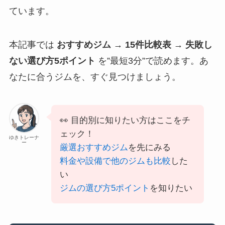
ています。
本記事では
おすすめジム → 15件比較表 → 失敗し
ない選び方5ポイント
を”最短3分”で読めます。あ
なたに合うジムを、すぐ見つけましょう。
👀 目的別に知りたい方はここをチ
ェック！
ゆきトレーナ
ー
厳選おすすめジム
を先にみる
料金や設備で他のジムも比較
した
い
ジムの選び方5ポイント
を知りたい