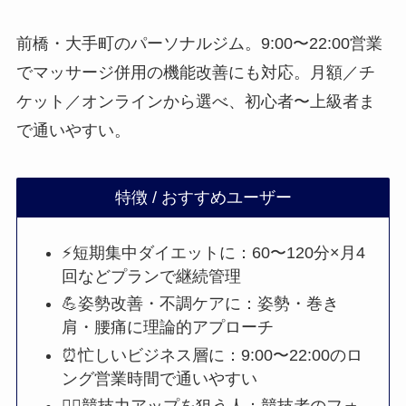
前橋・大手町のパーソナルジム。9:00〜22:00営業
でマッサージ併用の機能改善にも対応。月額／チ
ケット／オンラインから選べ、初心者〜上級者ま
で通いやすい。
特徴 / おすすめユーザー
⚡短期集中ダイエットに：60〜120分×月4
回などプランで継続管理
💪姿勢改善・不調ケアに：姿勢・巻き
肩・腰痛に理論的アプローチ
⏰忙しいビジネス層に：9:00〜22:00のロ
ング営業時間で通いやすい