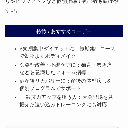
りやヒップアップなど個別指導で初心者も続けや
すい。
特徴 / おすすめユーザー
⚡短期集中ダイエットに：短期集中コース
で効率よくボディメイク
💪姿勢改善・不調ケアに：猫背・巻き肩
などを意識したフォーム指導
👶産後リカバリーに：産後の体型戻しを
個別プログラムでサポート
🏋️‍♀️競技力アップを狙う人：大会出場を見
据えた追い込みトレーニングにも対応