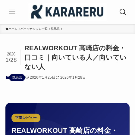
ホーム
パーソナルジム一覧
群馬県
REALWORKOUT 高崎店の料金・
2026
口コミ｜向いている人／向いてい
1/28
ない人
2026年1月25日
2026年1月28日
群馬県
正直レビュー
REALWORKOUT 高崎店の料金・