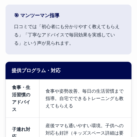
🎯 マンツーマン指導
口コミでは「初心者にも分かりやすく教えてもらえ
る」「丁寧なアドバイスで毎回効果を実感してい
る」という声が見られます。
提供プログラム・対応
食事・生
食事や姿勢改善、毎日の生活習慣まで
活習慣の
指導。自宅でできるトレーニングも教
アドバイ
えてもらえる
ス
産後ママも通いやすい環境。子供への
子連れ対
対応も好評（キッズスペース詳細は要
応