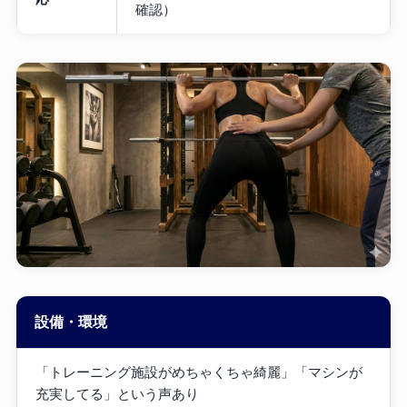
確認）
設備・環境
「トレーニング施設がめちゃくちゃ綺麗」「マシンが
充実してる」という声あり