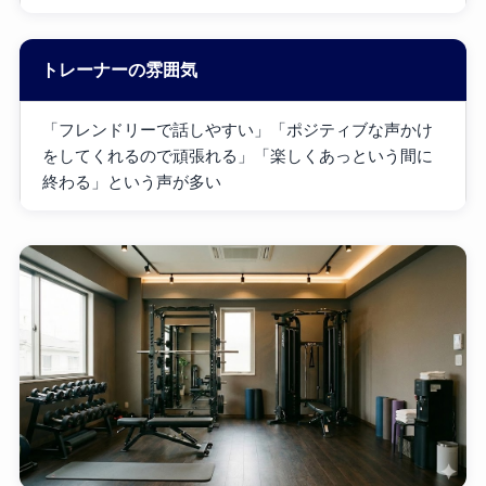
トレーナーの雰囲気
「フレンドリーで話しやすい」「ポジティブな声かけ
をしてくれるので頑張れる」「楽しくあっという間に
終わる」という声が多い