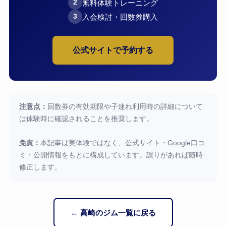
無料体験トレーニング
2
入会検討・回数券購入
3
公式サイトで予約する
注意点：
回数券の有効期限や子連れ利用時の詳細について
は体験時に確認されることを推奨します。
免責：
本記事は実体験ではなく、公式サイト・Google口コ
ミ・公開情報をもとに構成しています。誤りがあれば随時
修正します。
← 高崎のジム一覧に戻る