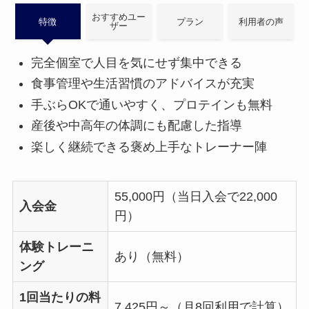
おすすめユー
特徴
プラン
利用者の声
ザー
完全個室で人目を気にせず集中できる
食事管理や生活習慣のアドバイスが充実
手ぶらOKで通いやすく、プロテインも無料
産後や中高年の体調にも配慮した指導
楽しく継続できる褒め上手なトレーナー陣
55,000円（当日入会で22,000
入会金
円）
体験トレーニ
あり（無料）
ング
1回当たりの料
7,425円～（月8回利用で計算）