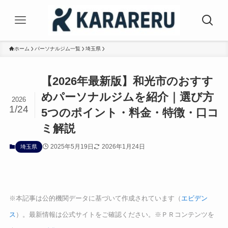
ホーム
パーソナルジム一覧
埼玉県
【2026年最新版】和光市のおすす
めパーソナルジムを紹介｜選び方
2026
1/24
5つのポイント・料金・特徴・口コ
ミ解説
2025年5月19日
2026年1月24日
埼玉県
※本記事は公的機関データに基づいて作成されています（
エビデン
ス
）。最新情報は公式サイトをご確認ください。※ＰＲコンテンツを