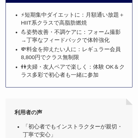
⚡短期集中ダイエットに：月額通い放題＋
HIIT系クラスで高脂肪燃焼
💪姿勢改善・不調ケアに：フォーム撮影
→丁寧なフィードバックで体幹強化
💸料金を抑えたい人に：レギュラー会員
8,800円でクラス無制限
👫夫婦・友人ペアで楽しく：体験 OK＆ク
ラス多彩で初心者も一緒に参加
利用者の声
「初心者でもインストラクターが親切・
丁寧で安心」