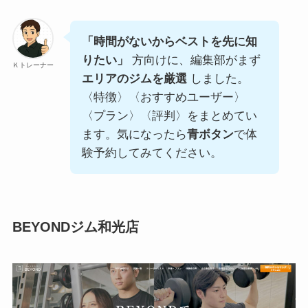
「時間がないからベストを先に知
りたい」
方向けに、編集部がまず
Ｋトレーナー
エリアのジムを厳選
しました。
〈特徴〉〈おすすめユーザー〉
〈プラン〉〈評判〉をまとめてい
ます。気になったら
青ボタン
で体
験予約してみてください。
BEYONDジム和光店