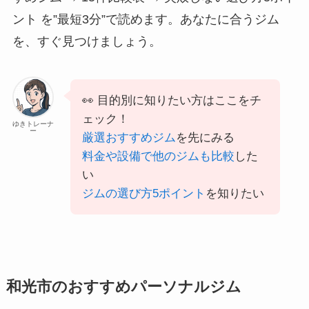
ント を”最短3分”で読めます。あなたに合うジム
を、すぐ見つけましょう。
👀 目的別に知りたい方はここをチ
ェック！
ゆきトレーナ
ー
厳選おすすめジム
を先にみる
料金や設備で他のジムも比較
した
い
ジムの選び方5ポイント
を知りたい
和光市のおすすめパーソナルジム