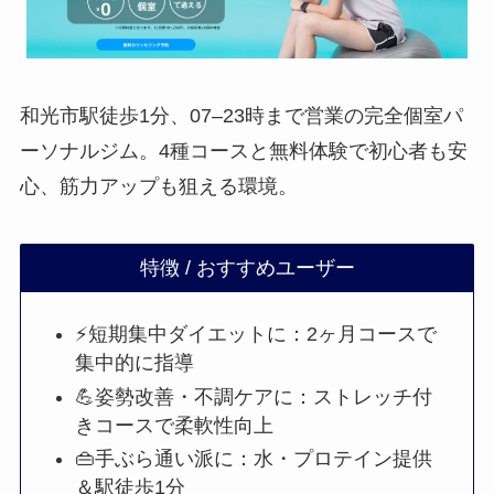
和光市駅徒歩1分、07–23時まで営業の完全個室パ
ーソナルジム。4種コースと無料体験で初心者も安
心、筋力アップも狙える環境。
特徴 / おすすめユーザー
⚡短期集中ダイエットに：2ヶ月コースで
集中的に指導
💪姿勢改善・不調ケアに：ストレッチ付
きコースで柔軟性向上
👜手ぶら通い派に：水・プロテイン提供
＆駅徒歩1分