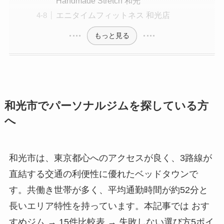
Handmade Stretch 和光
エニタイムフィットネス 和光店
もっと見る
和光市でパーソナルジムを探している方
へ
和光市は、東京都心へのアクセスが良く、3路線が
直結する交通の利便性に優れたベッドタウンで
す。共働き世帯が多く、平均通勤時間が約52分と
長いエリア特性を持っています。本記事では おす
すめジム → 15件比較表 → 失敗しない選び方5ポイ