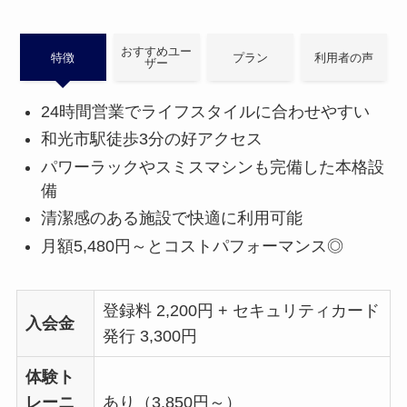
おすすめユー
特徴
プラン
利用者の声
ザー
24時間営業でライフスタイルに合わせやすい
和光市駅徒歩3分の好アクセス
パワーラックやスミスマシンも完備した本格設
備
清潔感のある施設で快適に利用可能
月額5,480円～とコストパフォーマンス◎
登録料 2,200円 + セキュリティカード
入会金
発行 3,300円
体験ト
レーニ
あり（3,850円～）