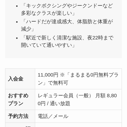
「キックボクシングやジークンドーなど
多彩なクラスが楽しい」
「ハードだが達成感大、体脂肪と体重が
減少」
「駅近で新しく清潔な施設、夜22時まで
開いていて通いやすい」
11,000円 ※「まるまる0円無料プラ
入会金
ン」で無料可
おすすめ
レギュラー会員（一般） 月額 8,80
プラン
0円 / 通い放題
予約方法
電話／メール