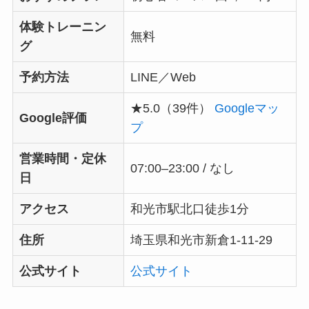
体験トレーニン
無料
グ
予約方法
LINE／Web
★5.0（39件）
Googleマッ
Google評価
プ
営業時間・定休
07:00–23:00 / なし
日
アクセス
和光市駅北口徒歩1分
住所
埼玉県和光市新倉1-11-29
公式サイト
公式サイト