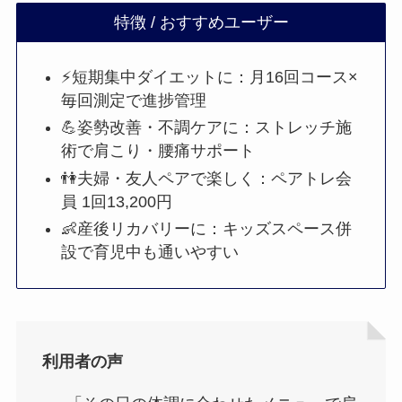
特徴 / おすすめユーザー
⚡短期集中ダイエットに：月16回コース×
毎回測定で進捗管理
💪姿勢改善・不調ケアに：ストレッチ施
術で肩こり・腰痛サポート
👫夫婦・友人ペアで楽しく：ペアトレ会
員 1回13,200円
👶産後リカバリーに：キッズスペース併
設で育児中も通いやすい
利用者の声