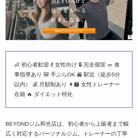
👶 初心者歓迎
💃 女性向け
🔒 完全個室
🥗 食
事指導あり
🎒 手ぶらOK
🚉 駅近（徒歩5分
以内）
💰 月額制あり
👩‍🏫 女性トレーナー
在籍
🔥 ダイエット特化
BEYONDジム和光店は、初心者から上級者まで幅
広く対応するパーソナルジム。トレーナーの丁寧