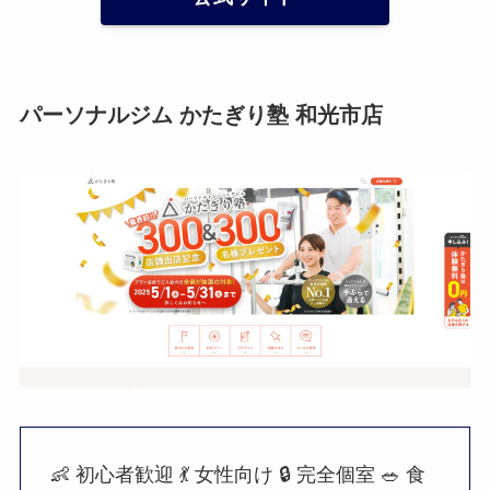
パーソナルジム かたぎり塾 和光市店
👶 初心者歓迎
💃 女性向け
🔒 完全個室
🥗 食