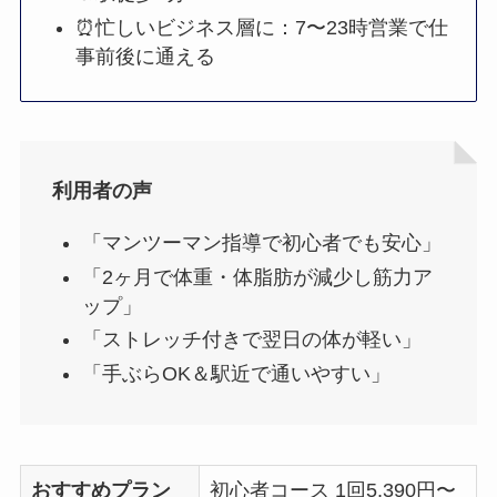
⏰忙しいビジネス層に：7〜23時営業で仕
事前後に通える
利用者の声
「マンツーマン指導で初心者でも安心」
「2ヶ月で体重・体脂肪が減少し筋力ア
ップ」
「ストレッチ付きで翌日の体が軽い」
「手ぶらOK＆駅近で通いやすい」
おすすめプラン
初心者コース 1回5,390円〜