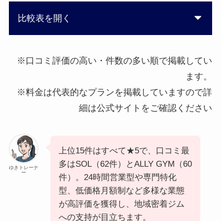
比較表を開く
※口コミ評価の高い・件数の多い順で掲載してい
ます。
※料金は代表的なプランを掲載していますので詳
細は公式サイトをご確認ください
上位15件はすべて★5で、口コミ最
多はSOL（62件）とALLY GYM（60
ゆきトレーナ
ー
件）。24時間営業型や専門特化
型、低価格月額制など多様な業態
が高評価を獲得し、地域密着ジム
への支持が目立ちます。