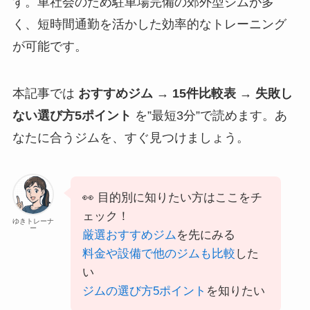
す。車社会のため駐車場完備の郊外型ジムが多
く、短時間通勤を活かした効率的なトレーニング
が可能です。
本記事では
おすすめジム → 15件比較表 → 失敗し
ない選び方5ポイント
を”最短3分”で読めます。あ
なたに合うジムを、すぐ見つけましょう。
👀 目的別に知りたい方はここをチ
ェック！
ゆきトレーナ
ー
厳選おすすめジム
を先にみる
料金や設備で他のジムも比較
した
い
ジムの選び方5ポイント
を知りたい