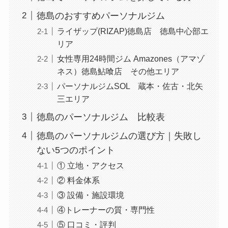
徳島のおすすめパーソナルジム
ライザップ(RIZAP)徳島店 徳島中心部エ
リア
女性専用24時間ジム Amazones（アマゾ
ネス）徳島鮎喰店 その他エリア
パーソナルジムSOL 蔵本・佐古・北矢
三エリア
徳島のパーソナルジム 比較表
徳島のパーソナルジムの選び方｜失敗し
ない5つのポイント
① 立地・アクセス
② 料金体系
③ 設備・施設環境
④トレーナーの質・専門性
⑤ 口コミ・評判