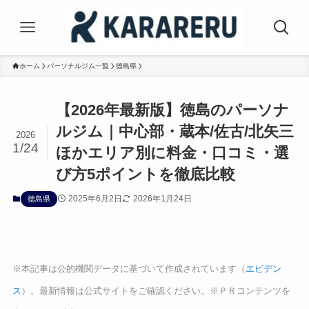
ホーム
パーソナルジム一覧
徳島県
【2026年最新版】徳島のパーソナ
ルジム｜中心部・蔵本/佐古/北矢三
2026
1/24
ほかエリア別に料金・口コミ・選
び方5ポイントを徹底比較
2025年6月2日
2026年1月24日
徳島県
※本記事は公的機関データに基づいて作成されています（
エビデン
ス
）。最新情報は公式サイトをご確認ください。※ＰＲコンテンツを