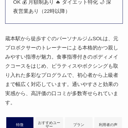
OK
💰 月額制あり
🔥 ダイエット特化
🌙 深
夜営業あり（22時以降）
蔵本駅から徒歩すぐのパーソナルジムSOLは、元
プロボクサーのトレーナーによる本格的かつ親し
みやすい指導が魅力。食事指導付きのボディメイ
クコースをはじめ、ピラティスやボクシングも取
り入れた多彩なプログラムで、初心者から上級者
まで幅広く対応しています。通いやすさと効果の
実感から、高評価の口コミが多数寄せられていま
す。
おすすめユー
特徴
プラン
利用者の声
ザー