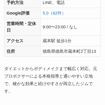
予約方法
LINE、電話
Google評価
5.0（62件）
営業時間・定休
9:00〜23:00 / なし
日
アクセス
蔵本駅 徒歩1分
住所
徳島県徳島市蔵本町2丁目13
ダイエットからボディメイクまで幅広く対応。元
プロボクサーによる本格指導と通いやすい立地
で、確かな効果と続けやすさが両立したジムで
す。