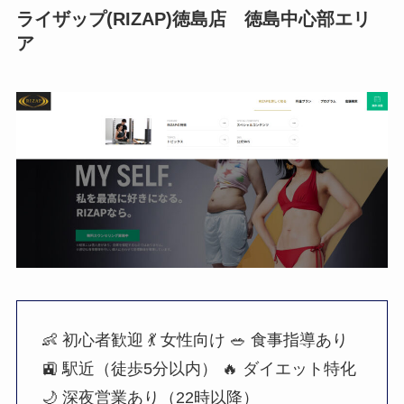
ライザップ(RIZAP)徳島店 徳島中心部エリ
ア
👶 初心者歓迎
💃 女性向け
🥗 食事指導あり
🚉 駅近（徒歩5分以内）
🔥 ダイエット特化
🌙 深夜営業あり（22時以降）