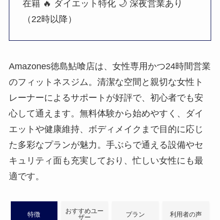
在籍
🔥 ダイエット特化
🌙 深夜営業あり
（22時以降）
Amazones徳島鮎喰店は、女性専用かつ24時間営業
のフィットネスジム。清潔な空間と親切な女性ト
レーナーによるサポートが好評で、初心者でも安
心して通えます。無料体験から始めやすく、ダイ
エットや健康維持、ボディメイクまで目的に応じ
た多彩なプランが魅力。手ぶらで通える設備やセ
キュリティ面も充実しており、忙しい女性にも最
適です。
おすすめユー
特徴
プラン
利用者の声
ザー