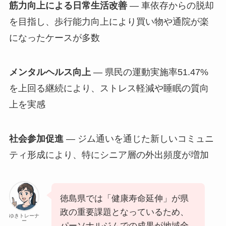
筋力向上による日常生活改善
— 車依存からの脱却
を目指し、歩行能力向上により買い物や通院が楽
になったケースが多数
メンタルヘルス向上
— 県民の運動実施率51.47%
を上回る継続により、ストレス軽減や睡眠の質向
上を実感
社会参加促進
— ジム通いを通じた新しいコミュニ
ティ形成により、特にシニア層の外出頻度が増加
徳島県では「健康寿命延伸」が県
政の重要課題となっているため、
ゆきトレーナ
ー
パーソナルジムでの成果が地域全