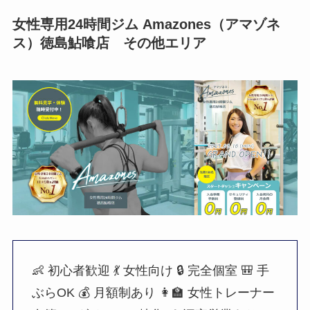
女性専用24時間ジム Amazones（アマゾネ
ス）徳島鮎喰店 その他エリア
👶 初心者歓迎
💃 女性向け
🔒 完全個室
🎒 手
ぶらOK
💰 月額制あり
👩‍🏫 女性トレーナー