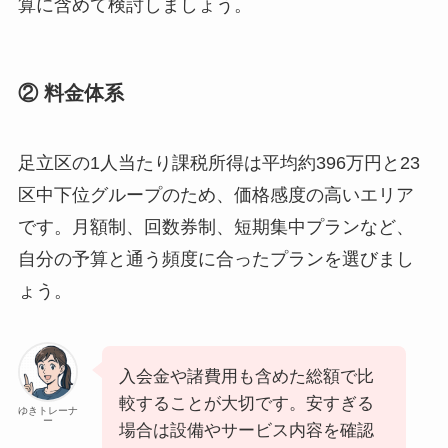
算に含めて検討しましょう。
② 料金体系
足立区の1人当たり課税所得は平均約396万円と23
区中下位グループのため、価格感度の高いエリア
です。月額制、回数券制、短期集中プランなど、
自分の予算と通う頻度に合ったプランを選びまし
ょう。
入会金や諸費用も含めた総額で比
較することが大切です。安すぎる
ゆきトレーナ
ー
場合は設備やサービス内容を確認