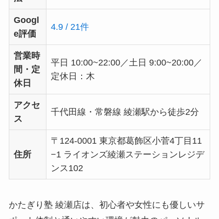
Googl
4.9 / 21件
e評価
営業時
平日 10:00~22:00／土日 9:00~20:00／
間・定
定休日：木
休日
アクセ
千代田線・常磐線 綾瀬駅から徒歩2分
ス
〒124-0001 東京都葛飾区小菅4丁目11
住所
−1 ライオンズ綾瀬ステーションレジデ
ンス102
かたぎり塾 綾瀬店は、初心者や女性にも優しいサ