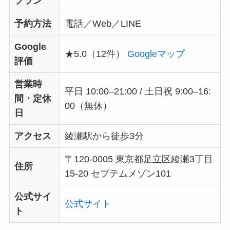
プラン
予約方法
電話／Web／LINE
Google
★5.0（12件）
Googleマップ
評価
営業時
平日 10:00–21:00 / 土日祝 9:00–16:
間・定休
00（無休）
日
アクセス
綾瀬駅から徒歩3分
〒120-0005 東京都足立区綾瀬3丁目
住所
15-20 セプテムメゾン101
公式サイ
公式サイト
ト