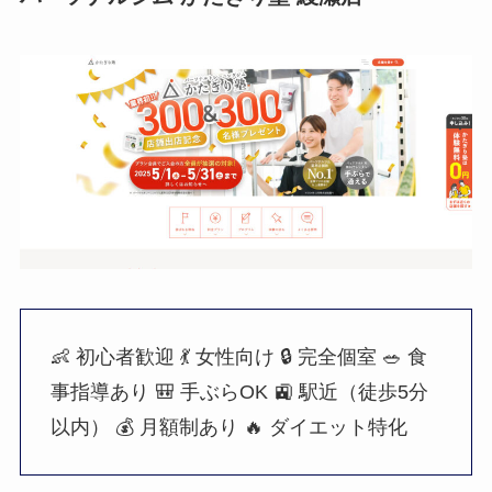
👶 初心者歓迎
💃 女性向け
🔒 完全個室
🥗 食
事指導あり
🎒 手ぶらOK
🚉 駅近（徒歩5分
以内）
💰 月額制あり
🔥 ダイエット特化