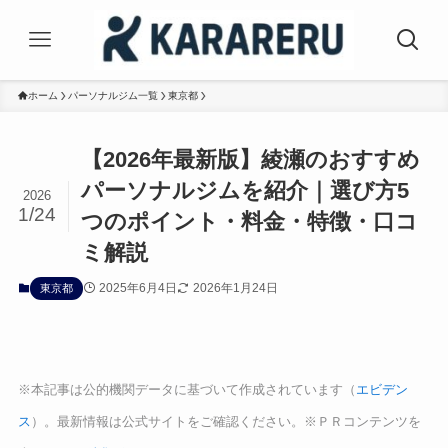
ホーム
パーソナルジム一覧
東京都
【2026年最新版】綾瀬のおすすめ
パーソナルジムを紹介｜選び方5
2026
1/24
つのポイント・料金・特徴・口コ
ミ解説
2025年6月4日
2026年1月24日
東京都
※本記事は公的機関データに基づいて作成されています（
エビデン
ス
）。最新情報は公式サイトをご確認ください。※ＰＲコンテンツを