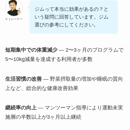
ジムって本当に効果があるの？と
いう疑問に回答しています。ジム
Ｋトレーナー
選びの参考にしてください。
短期集中での体重減少
— 2〜3ヶ月のプログラムで
5〜10kg減量を達成する利用者が多数
生活習慣の改善
— 野菜摂取量の増加や睡眠の質向
上など、総合的な健康改善効果
継続率の向上
— マンツーマン指導により運動未実
施層の半数以上が3ヶ月以上継続