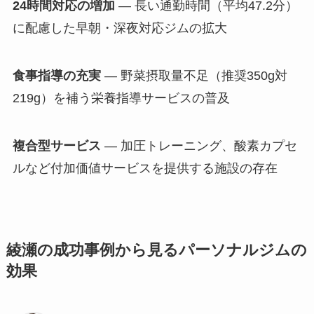
24時間対応の増加
— 長い通勤時間（平均47.2分）
に配慮した早朝・深夜対応ジムの拡大
食事指導の充実
— 野菜摂取量不足（推奨350g対
219g）を補う栄養指導サービスの普及
複合型サービス
— 加圧トレーニング、酸素カプセ
ルなど付加価値サービスを提供する施設の存在
綾瀬の成功事例から見るパーソナルジムの
効果