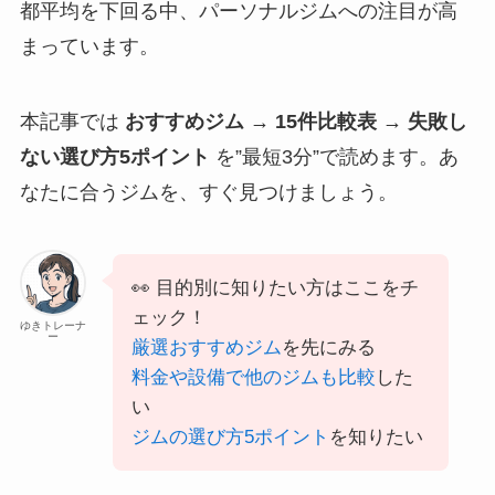
都平均を下回る中、パーソナルジムへの注目が高
まっています。
本記事では
おすすめジム → 15件比較表 → 失敗し
ない選び方5ポイント
を”最短3分”で読めます。あ
なたに合うジムを、すぐ見つけましょう。
👀 目的別に知りたい方はここをチ
ェック！
ゆきトレーナ
ー
厳選おすすめジム
を先にみる
料金や設備で他のジムも比較
した
い
ジムの選び方5ポイント
を知りたい