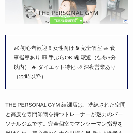
👶 初心者歓迎
💃 女性向け
🔒 完全個室
🥗 食
事指導あり
🎒 手ぶらOK
🚉 駅近（徒歩5分
以内）
🔥 ダイエット特化
🌙 深夜営業あり
（22時以降）
THE PERSONAL GYM 綾瀬店は、洗練された空間
と高度な専門知識を持つトレーナーが魅力のパー
ソナルジムです。完全個室でマンツーマン指導を