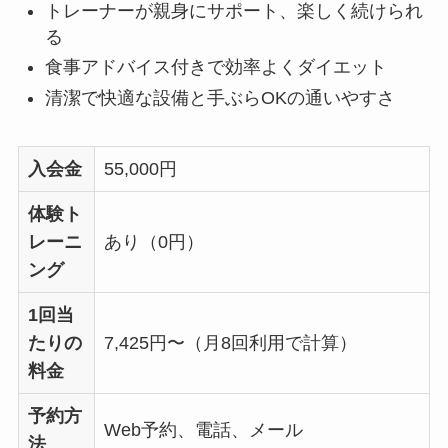
トレーナーが親身にサポート、楽しく続けられ
る
食事アドバイス付きで効率よくダイエット
清潔で快適な設備と手ぶらOKの通いやすさ
入会金
55,000円
体験ト
レーニ
あり（0円）
ング
1回当
たりの
7,425円〜（月8回利用で計算）
料金
予約方
Web予約、電話、メール
法