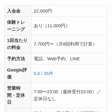
入会金
22,000円
体験トレ
あり（11,000円）
ーニング
1回当たり
7,700円〜（月8回利用で計算）
の料金
予約方法
電話、Web予約、LINE
Google評
5.0 / 35件
価
営業時
7:00〜23:00（最終受付22:00）／
間・定休
定休日なし
日