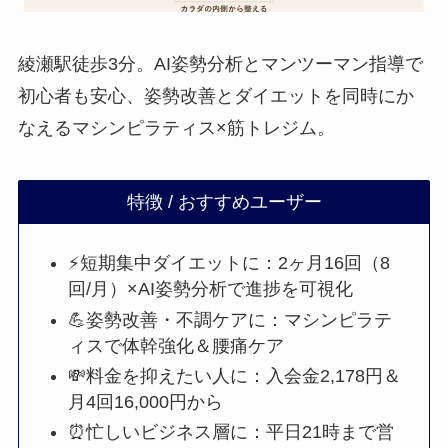
綾瀬駅徒歩3分。AI姿勢分析とマンツーマン指導で
初心者も安心、姿勢改善とダイエットを同時にか
なえるマシンピラティス×筋トレジム。
特徴 / おすすめユーザー
⚡短期集中ダイエットに：2ヶ月16回（8
回/月）×AI姿勢分析で進捗を可視化
💪姿勢改善・不調ケアに：マシンピラテ
ィスで体幹強化＆腰痛ケア
💸料金を抑えたい人に：入会金2,178円＆
月4回16,000円から
⏰忙しいビジネス層に：平日21時まで営